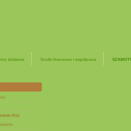
rmy działania
Środki finansowe i współpraca
SZAMOTU
ości
zdanie 2012
ziałania