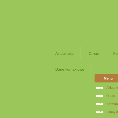
Aktualności
O nas
Fo
Dane kontaktowe
Menu
Aktualn
O nas
Sprawo
Formy d