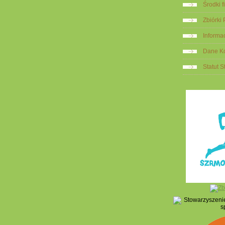
Środki 
Zbiórki
Informa
Dane K
Statut 