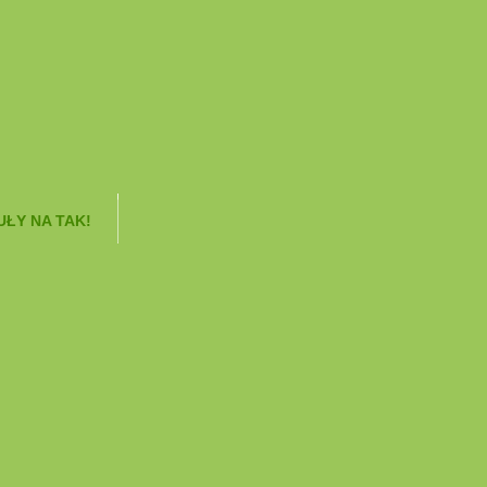
ŁY NA TAK!