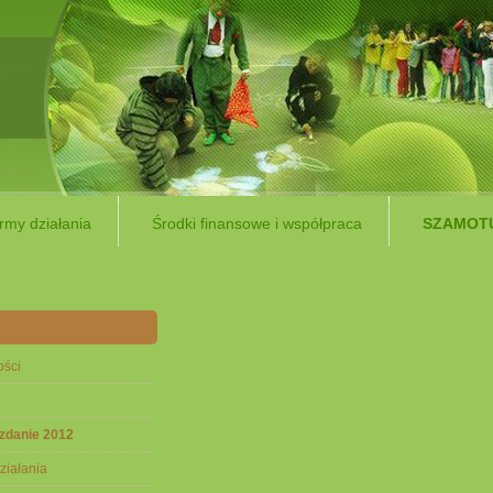
rmy działania
Środki finansowe i współpraca
SZAMOTU
ości
zdanie 2012
ziałania