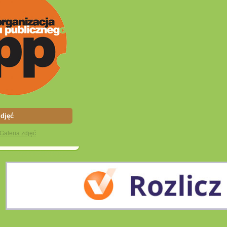
zdjęć