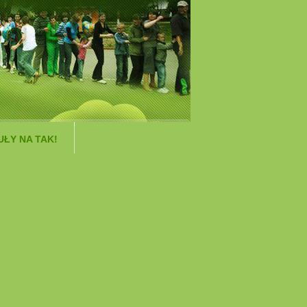
ŁY NA TAK!