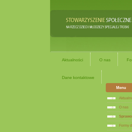
Aktualności
O nas
Fo
Dane kontaktowe
Menu
Aktualn
O nas
Sprawo
Formy d