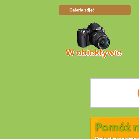
Galeria zdjęć