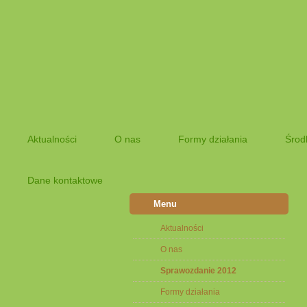
Aktualności
O nas
Formy działania
Środ
Dane kontaktowe
Menu
Aktualności
O nas
Sprawozdanie 2012
Formy działania