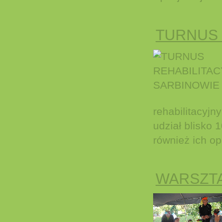
TURNUS 
rehabilitacyj
udział blisko
również ich op
WARSZT