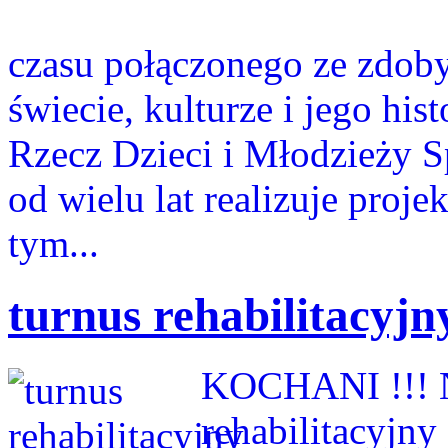
czasu połączonego ze zdob
świecie, kulturze i jego hi
Rzecz Dzieci i Młodzieży S
od wielu lat realizuje pr
tym...
turnus rehabilitacyjn
KOCHANI !!! N
rehabilitacyj