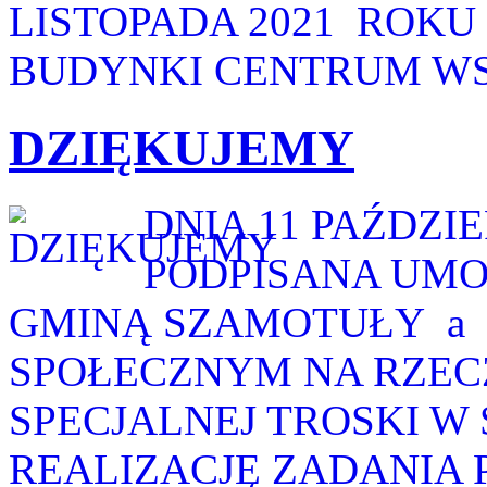
LISTOPADA 2021 ROKU 
BUDYNKI CENTRUM WSP
DZIĘKUJEMY
DNIA 11 PAŹDZI
PODPISANA UMO
GMINĄ SZAMOTUŁY a
SPOŁECZNYM NA RZECZ
SPECJALNEJ TROSKI W
REALIZACJĘ ZADANIA 