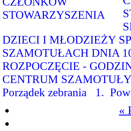
C
S
S
DZIECI I MŁODZIEŻY S
SZAMOTUŁACH DNIA 1
ROZPOCZĘCIE - GODZINA
CENTRUM SZAMOTUŁY 
Porządek zebrania 1. Powi
« 