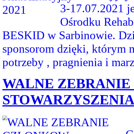
3-17.07.2021 je
Ośrodku Rehab
BESKID w Sarbinowie. Dzi
sponsorom dzięki, którym m
potrzeby , pragnienia i mar
WALNE ZEBRANI
STOWARZYSZENI