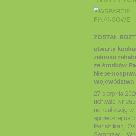
ZOSTAŁ ROZT
otwarty konkur
zakresu rehab
ze środków Pa
Niepełnospraw
Województwa 
27 sierpnia 20
uchwałę Nr 263
na realizację w
społecznej os
Rehabilitacji 
Samorządu Woj