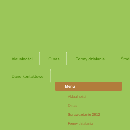
Aktualności
O nas
Formy działania
Środ
Dane kontaktowe
Menu
Aktualności
O nas
Sprawozdanie 2012
Formy działania