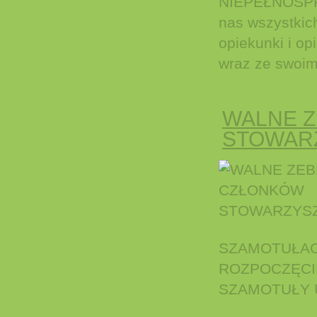
NIEPEŁNOSP
nas wszystkic
opiekunki i o
wraz ze swoim
WALNE 
STOWAR
SZAMOTUŁAC
ROZPOCZĘCIE
SZAMOTUŁY UL