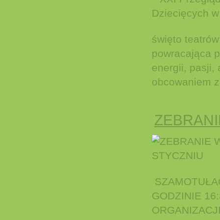
święto teatrów
powracająca p
energii, pasji
obcowaniem ze
ZEBRANI
SZAMOTUŁAC
GODZINIE 16
ORGANIZACJI.