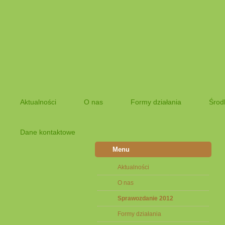
Aktualności
O nas
Formy działania
Środ
Dane kontaktowe
Menu
Aktualności
O nas
Sprawozdanie 2012
Formy działania