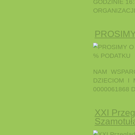
GODZINIE 16
ORGANIZACJI
PROSIMY
NAM WSPARC
DZIECIOM I
0000061868 
XXI Przeg
Szamotuł