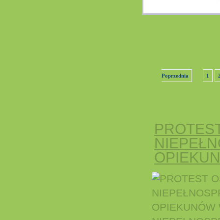
Poprzednia
1
PROTEST
NIEPEŁN
OPIEKUN