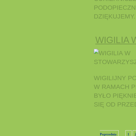
PODOPIECZN
DZIĘKUJEMY.
WIGILIA
WIGILIJNY P
W RAMACH PR
BYŁO PIĘKNI
SIĘ OD PRZE
Poprzednia
1