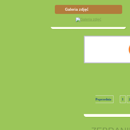
Galeria zdjęć
Poprzednia
1