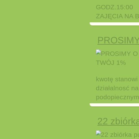
GODZ.15:00
ZAJĘCIA NA 
PROSIMY
kwotę stanowi
działalnosć na
podopiecznym -
22 zbiór