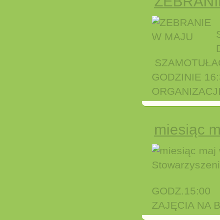
ZEBRANI
SZAMOTUŁAC
GODZINIE 16
ORGANIZACJ
miesiąc m
GODZ.15:00
ZAJĘCIA NA 