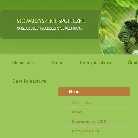
Aktualności
O nas
Formy działania
Środ
Dane kontaktowe
Menu
Aktualności
O nas
Sprawozdanie 2012
Formy działania