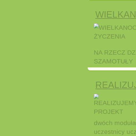
WIELKAN
NA RZECZ DZ
SZAMOTUŁY 
REALIZU
dwóch moduł
uczestnicy uc