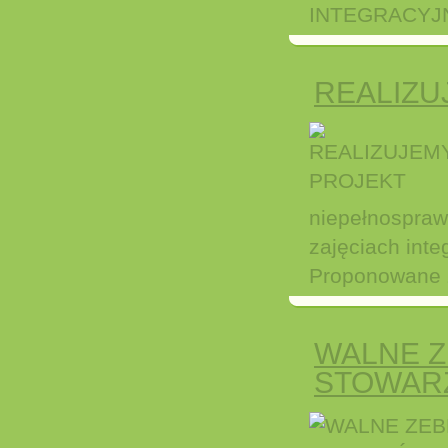
INTEGRACYJN
REALIZU
niepełnosprawn
zajęciach inte
Proponowane za
WALNE 
STOWAR