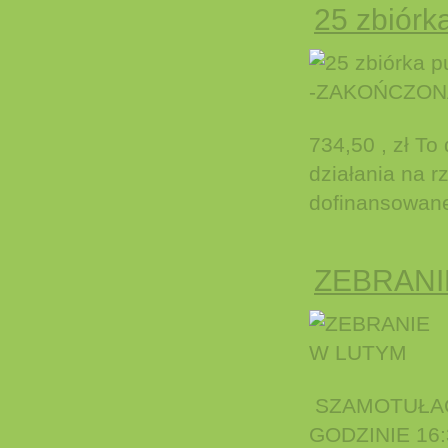
25 zbiór
734,50 , zł T
działania na 
dofinansowane 
ZEBRANI
SZAMOTUŁAC
GODZINIE 16