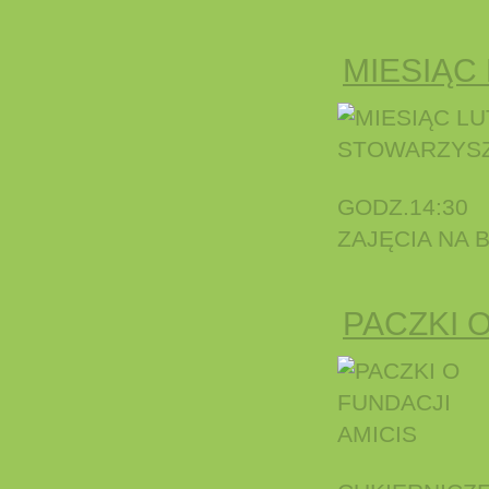
MIESIĄC
GODZ.14:30
ZAJĘCIA NA
PACZKI 