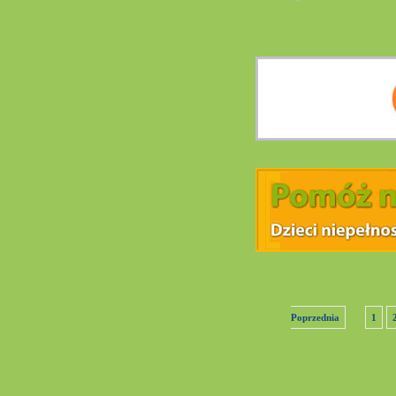
Poprzednia
1