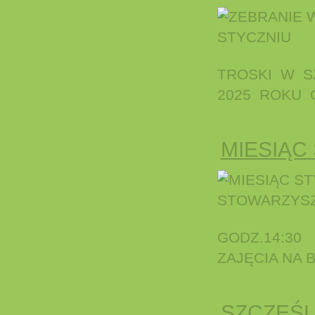
TROSKI W S
2025 ROKU O
MIESIĄC
GODZ.14:30
ZAJĘCIA NA
SZCZĘŚL