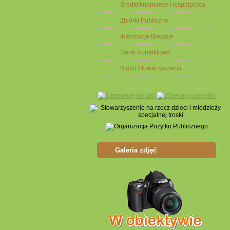
Środki finansowe i współpraca
Zbiórki Publiczne
Informacje Bieżące
Dane Kontaktowe
Statut Stowarzyszenia
Galeria zdjęć