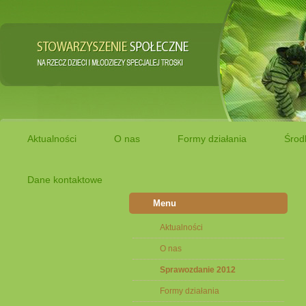
Aktualności
O nas
Formy działania
Środ
Dane kontaktowe
Menu
Aktualności
O nas
Sprawozdanie 2012
Formy działania