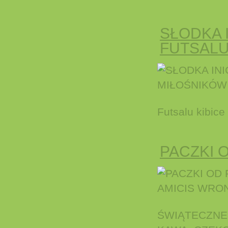
SŁODKA 
FUTSAL
Futsalu ki
PACZKI 
ŚWIĄTECZNE.