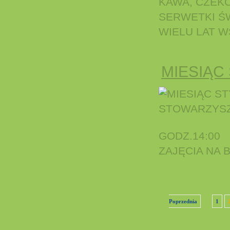
KAWA, CZEK
SERWETKI ŚW
WIELU LAT W
MIESIĄC
GODZ.14:00
ZAJĘCIA NA 
Poprzednia
1