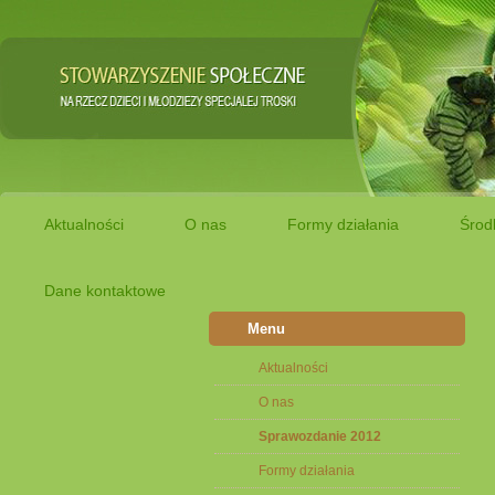
Aktualności
O nas
Formy działania
Środ
Dane kontaktowe
Menu
Aktualności
O nas
Sprawozdanie 2012
Formy działania