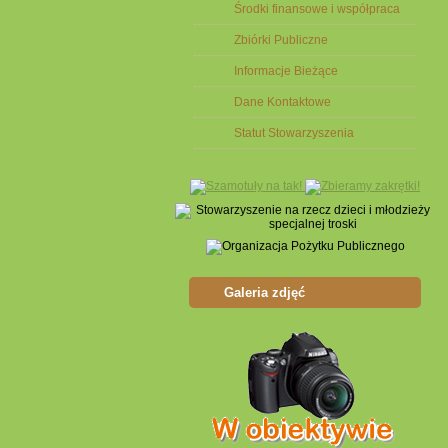
Środki finansowe i współpraca
Zbiórki Publiczne
Informacje Bieżące
Dane Kontaktowe
Statut Stowarzyszenia
Galeria zdjęć