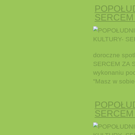
POPOŁUD
SERCEM 
doroczne spo
SERCEM ZA SE
wykonaniu pod
"Masz w sobie 
POPOŁUD
SERCEM 