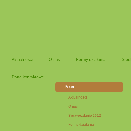
Aktualności
O nas
Formy działania
Środ
Dane kontaktowe
Menu
Aktualności
O nas
Sprawozdanie 2012
Formy działania