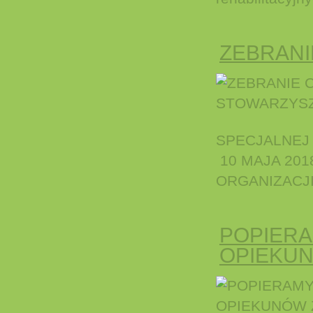
ZEBRAN
SPECJALNEJ
10 MAJA 20
ORGANIZACJ
POPIERA
OPIEKUN