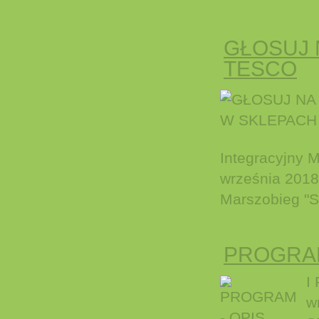
GŁOSUJ 
TESCO
Integracyjny 
września 2018 
Marszobieg "S
PROGRAM
I
w