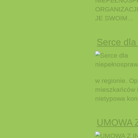
NIEPEŁNOSP
ORGANIZACJI
JE SWOIM...
Serce dla
w regionie. O
mieszkańców i
nietypowa kons
UMOWA Z