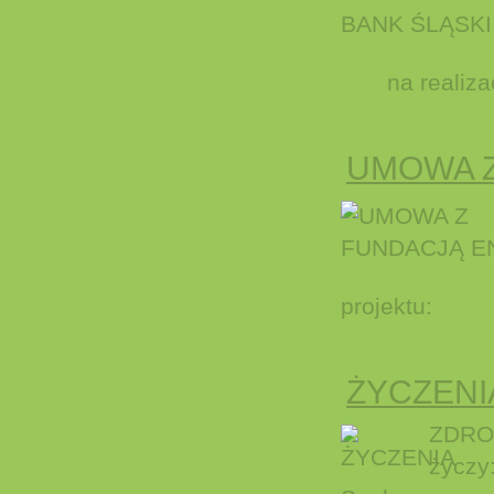
na realiz
UMOWA Z
projektu:
ŻYCZENI
ZDRO
życzy