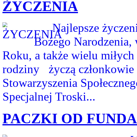
ŻYCZENIA
Najlepsze życzeni
Bożego Narodzenia,
Roku, a także wielu miłych
rodziny życzą członkowi
Stowarzyszenia Społeczneg
Specjalnej Troski...
PACZKI OD FUNDA