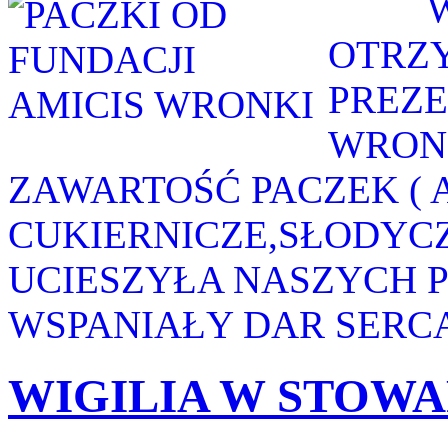
W MI
OTRZ
PREZE
WRONK
ZAWARTOŚĆ PACZEK (
CUKIERNICZE,SŁODYCZE 
UCIESZYŁA NASZYCH 
WSPANIAŁY DAR SERCA
WIGILIA W STOW