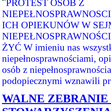
NIEPEŁNOSPRAWNOŚCI
ŻYĆ W imieniu nas wszystki
niepełnosprawnościami, op
osób z niepełnosprawności
podopiecznymi wznawili pro
WALNE ZEBRANI