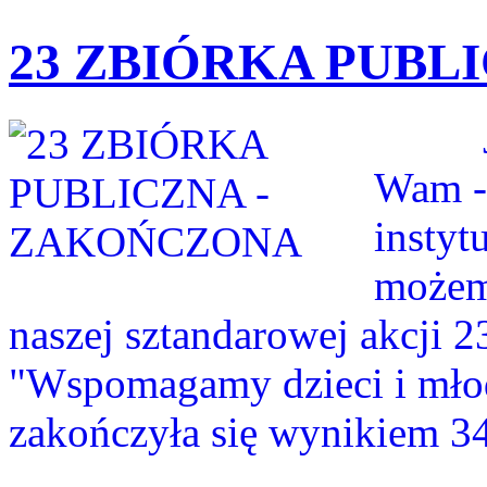
23 ZBIÓRKA PUBL
Jeste
Wam -
insty
możem
naszej sztandarowej akcji 2
"Wspomagamy dzieci i mło
zakończyła się wynikiem 34 