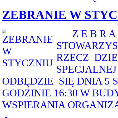
ZEBRANIE W STYC
Z E B R A N
STOWARZYS
RZECZ DZIE
SPECJALNE
ODBĘDZIE SIĘ DNIA 5 
GODZINIE 16:30 W BU
WSPIERANIA ORGANIZAC