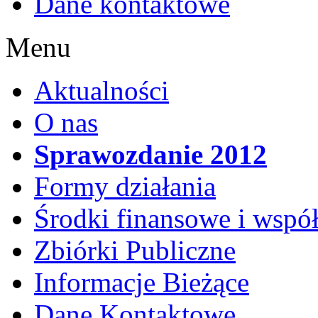
Dane kontaktowe
Menu
Aktualności
O nas
Sprawozdanie 2012
Formy działania
Środki finansowe i wspó
Zbiórki Publiczne
Informacje Bieżące
Dane Kontaktowe