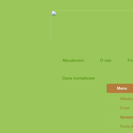
Aktualności
O nas
Fo
Dane kontaktowe
Menu
Aktualn
O nas
Sprawo
Formy d