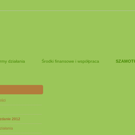
rmy działania
Środki finansowe i współpraca
SZAMOTU
ości
zdanie 2012
ziałania