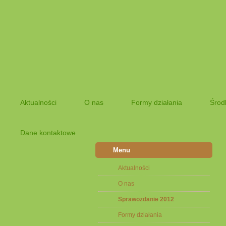
Aktualności
O nas
Formy działania
Środ
Dane kontaktowe
Menu
Aktualności
O nas
Sprawozdanie 2012
Formy działania