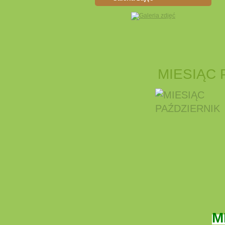
MIESIĄC 
M