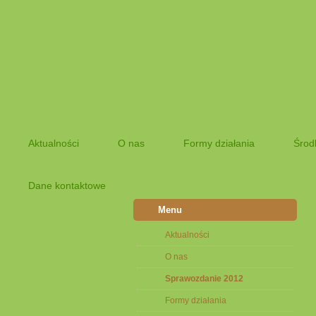
Aktualności
O nas
Formy działania
Środ
Dane kontaktowe
Menu
Aktualności
O nas
Sprawozdanie 2012
Formy działania