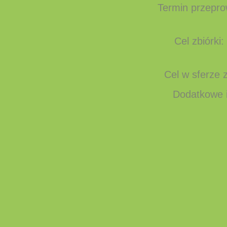
Termin przepro
Cel zbiórk
Cel w sferz
Dodatkowe 
Mi