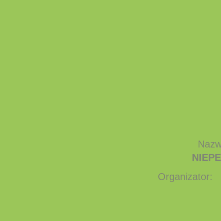
Nazw
NIEP
Organizator