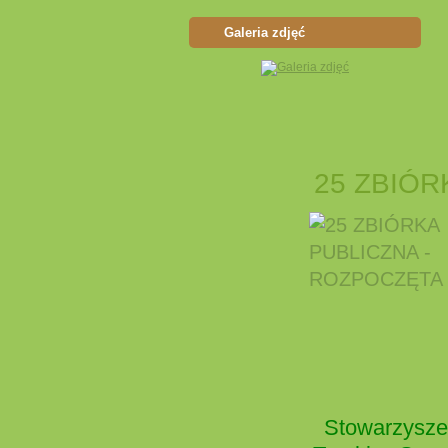
Galeria zdjęć
25 ZBIÓR
Stowarzyszen