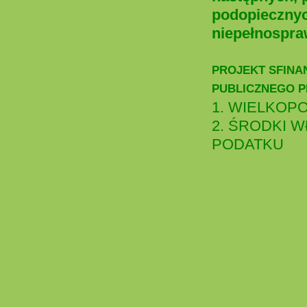
podopiecznyc
niepełnospra
PROJEKT SFINA
PUBLICZNEGO P
1. WIELKOP
2. ŚRODKI 
PODATKU