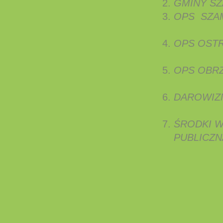
GMINY S
OPS
OPS O
OPS OBR
DAROWIZN
ŚRODKI W
PUBLICZN