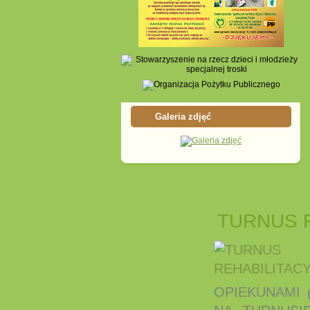
Galeria zdjęć
TURNUS 
OPIEKUNAMI