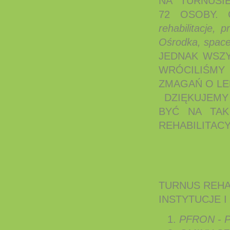
NA TURNUSIE
72 OSOBY.
rehabilitacje,
Ośrodka, spacer
JEDNAK WSZY
WRÓCILIŚMY
ZMAGAŃ O LE
DZIĘKUJEMY 
BYĆ NA TAK
REHABILITAC
TURNUS REHA
INSTYTUCJE I
PFRON - 