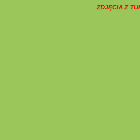
ZDJĘCIA Z T