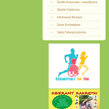
Środki finansowe i współpraca
Zbiórki Publiczne
Informacje Bieżące
Dane Kontaktowe
Statut Stowarzyszenia