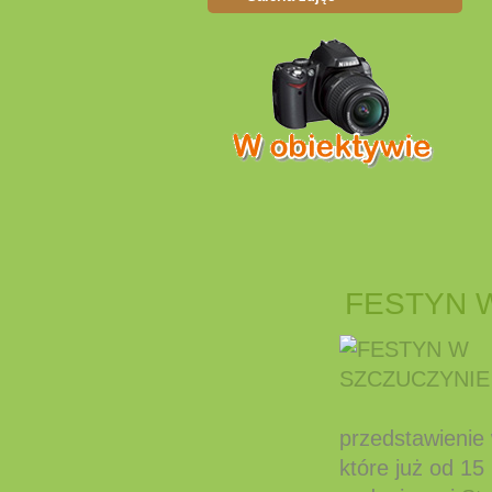
FESTYN 
przedstawienie w 
które już od 15 l