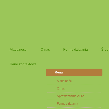
Aktualności
O nas
Formy działania
Środ
Dane kontaktowe
Menu
Aktualności
O nas
Sprawozdanie 2012
Formy działania