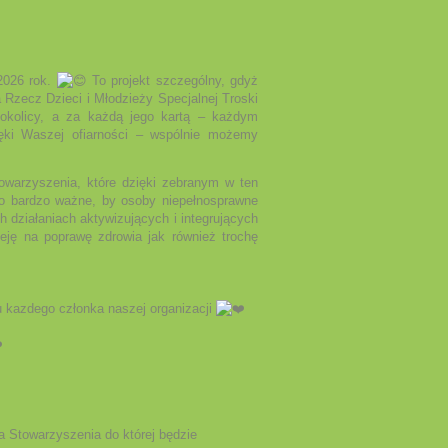
 2026 rok.
To projekt szczególny, gdyż
Rzecz Dzieci i Młodzieży Specjalnej Troski
 okolicy, a za każdą jego kartą – każdym
ięki Waszej ofiarności – wspólnie możemy
owarzyszenia, które dzięki zebranym w ten
To bardzo ważne, by osoby niepełnosprawne
h działaniach aktywizujących i integrujących
eję na poprawę zdrowia jak również trochę
 kazdego członka naszej organizacji
 Stowarzyszenia do której będzie