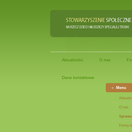
Aktualności
O nas
Fo
Dane kontaktowe
Menu
Aktualn
O nas
Sprawo
Formy d