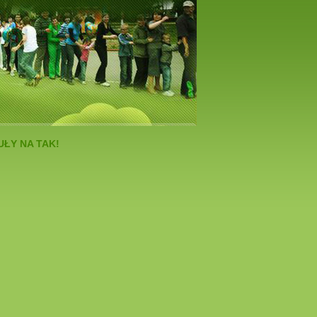
ŁY NA TAK!