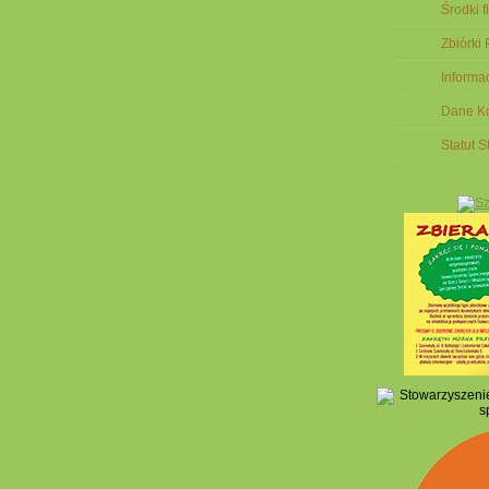
Środki 
Zbiórki
Informa
Dane K
Statut 