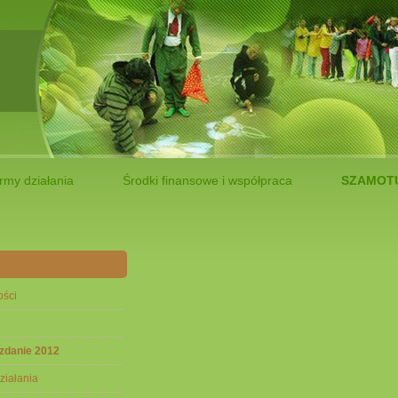
rmy działania
Środki finansowe i współpraca
SZAMOTU
ości
zdanie 2012
ziałania