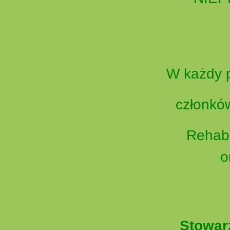
W każdy p
członków
Rehabi
o
Stowar