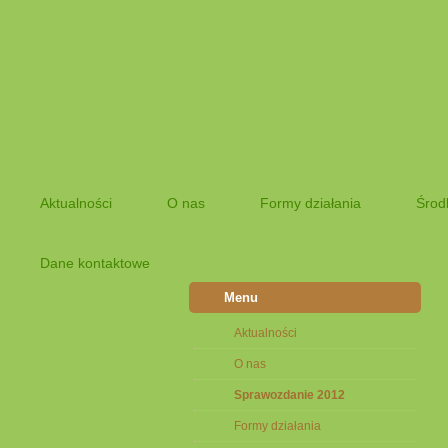
Aktualności
O nas
Formy działania
Środ
Dane kontaktowe
Menu
Aktualności
O nas
Sprawozdanie 2012
Formy działania