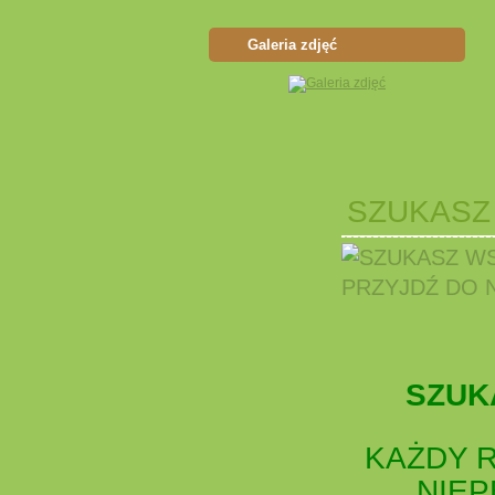
Galeria zdjęć
SZUKASZ 
SZUK
KAŻDY 
NIE