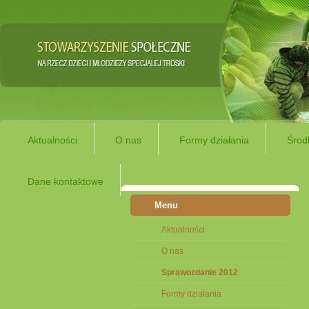
Aktualności
O nas
Formy działania
Środ
Dane kontaktowe
Menu
Aktualności
O nas
Sprawozdanie 2012
Formy działania