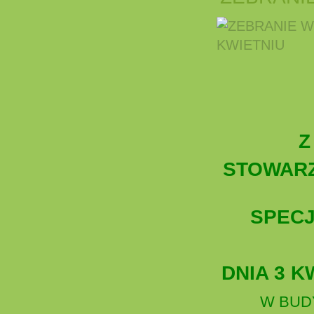
Z
STOWAR
SPEC
DNIA 3 K
W BUD