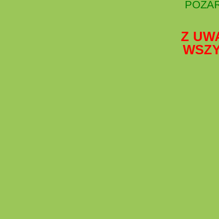
POZAR
Z UW
WSZY